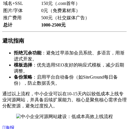
域名+SSL
150元（.com首年）
图片/字体
0元（免费素材库）
推广费用
500元（社交媒体广告）
总计
1000-2500元
避坑指南
拒绝冗余功能
：避免过早添加会员系统、多语言，用渐
进式开发。
模板选择
：优先选用SEO友好的响应式模板，减少后期
调整。
备份策略
：启用平台自动备份（如SiteGround每日备
份），防止数据丢失。
通过以上流程，中小企业可以在10-15天内以较低成本上线专
业河源网站，并具备后续扩展能力。核心是聚焦核心需求合理
分配资源，避免过度投入。

海报