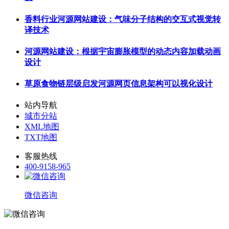
香料行业河源网站建设：气味分子结构的交互式视觉转
译技术
河源网站建设：根据宇宙膨胀模型的动态内容加载动画
设计
草原食物链层级启发河源网页信息架构可以视化设计
站内导航
城市分站
XML地图
TXT地图
客服热线
400-9158-965
微信咨询