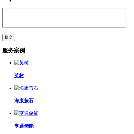
服务案例
英树
海康萤石
亨通储能