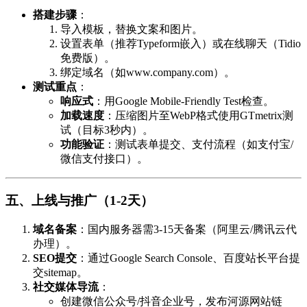
搭建步骤
：
导入模板，替换文案和图片。
设置表单（推荐Typeform嵌入）或在线聊天（Tidio
免费版）。
绑定域名（如www.company.com）。
测试重点
：
响应式
：用Google Mobile-Friendly Test检查。
加载速度
：压缩图片至WebP格式使用GTmetrix测
试（目标3秒内）。
功能验证
：测试表单提交、支付流程（如支付宝/
微信支付接口）。
五、上线与推广（1-2天）
域名备案
：国内服务器需3-15天备案（阿里云/腾讯云代
办理）。
SEO提交
：通过Google Search Console、百度站长平台提
交sitemap。
社交媒体导流
：
创建微信公众号/抖音企业号，发布河源网站链