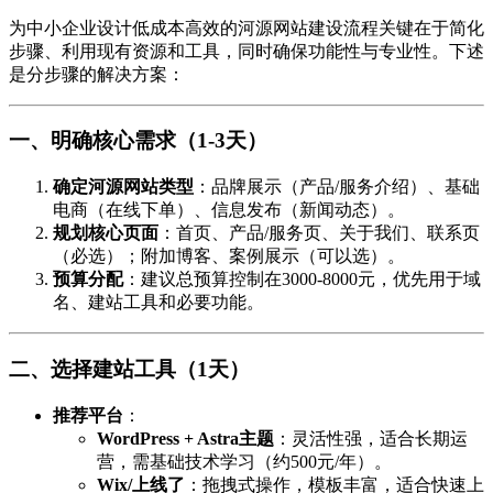
为中小企业设计低成本高效的河源网站建设流程关键在于简化
步骤、利用现有资源和工具，同时确保功能性与专业性。下述
是分步骤的解决方案：
一、明确核心需求（1-3天）
确定河源网站类型
：品牌展示（产品/服务介绍）、基础
电商（在线下单）、信息发布（新闻动态）。
规划核心页面
：首页、产品/服务页、关于我们、联系页
（必选）；附加博客、案例展示（可以选）。
预算分配
：建议总预算控制在3000-8000元，优先用于域
名、建站工具和必要功能。
二、选择建站工具（1天）
推荐平台
：
WordPress + Astra主题
：灵活性强，适合长期运
营，需基础技术学习（约500元/年）。
Wix/上线了
：拖拽式操作，模板丰富，适合快速上